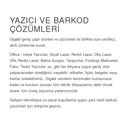
YAZICI VE BARKOD
ÇÖZÜMLERI
Gigabt geniş çaplı ürünleri ve çözümleri ile birlikte size yenilikçi,
akıllı yöntemler sunar.
Office / Inkjet Yazıcılar, Siyah Laser, Renkli Laser, Ofis Laser,
Ofis Renkli Laser, Nokta Vuruşlu, Tarayıcılar, Fotokopi Makineleri,
Faks, Tanklı Yazıcılar, vs. gibi her ihtiyaca uygun geniş ürün
yelpazesinden istediğinizi seçebilir; etiketler, fişler, belgeler veya
kartlar üretebilirsiniz. Gigabt ürünlerin temininden kurulumuna
kadar ve kurulum sonrası tüm teknik ihtiyaçlarınız dahil olmak
üzere; tüm süreç boyunca yardımcınızdır.
Gelişen teknolojiye ve pazar koşullarına uygun yeni nesil barkod
çözümleri için iletişime geçiniz.