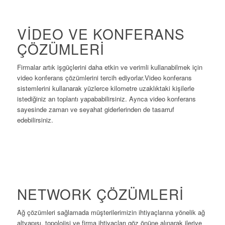
VIDEO VE KONFERANS
ÇÖZÜMLERI
Firmalar artık işgüçlerini daha etkin ve verimli kullanabilmek için
video konferans çözümlerini tercih ediyorlar.Video konferans
sistemlerini kullanarak yüzlerce kilometre uzaklıktaki kişilerle
istediğiniz an toplantı yapababilirsiniz. Ayrıca video konferans
sayesinde zaman ve seyahat giderlerinden de tasarruf
edebilirsiniz.
NETWORK ÇÖZÜMLERI
Ağ çözümleri sağlamada müşterilerimizin ihtiyaçlarına yönelik ağ
altyapısı, topolojisi ve firma ihtiyaçları göz önüne alınarak ileriye