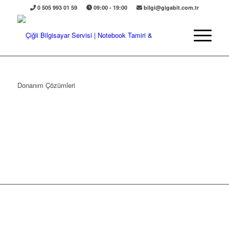
0 505 993 01 59
09:00 - 19:00
bilgi@gigabit.com.tr
Donanım Çözümleri