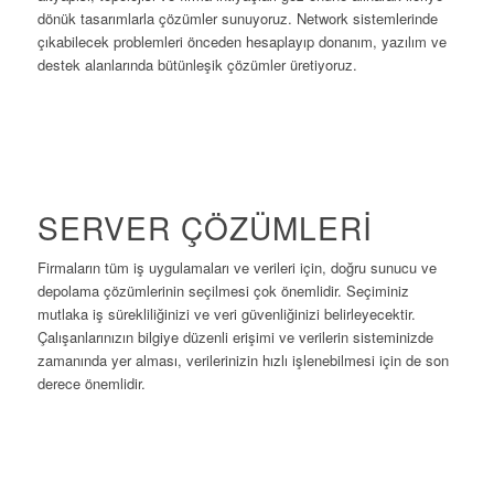
dönük tasarımlarla çözümler sunuyoruz. Network sistemlerinde
çıkabilecek problemleri önceden hesaplayıp donanım, yazılım ve
destek alanlarında bütünleşik çözümler üretiyoruz.
SERVER ÇÖZÜMLERI
Firmaların tüm iş uygulamaları ve verileri için, doğru sunucu ve
depolama çözümlerinin seçilmesi çok önemlidir. Seçiminiz
mutlaka iş sürekliliğinizi ve veri güvenliğinizi belirleyecektir.
Çalışanlarınızın bilgiye düzenli erişimi ve verilerin sisteminizde
zamanında yer alması, verilerinizin hızlı işlenebilmesi için de son
derece önemlidir.